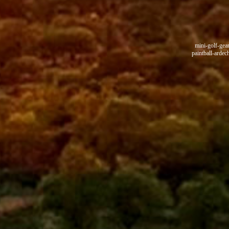
mini-golf-gea
paintball-ardec