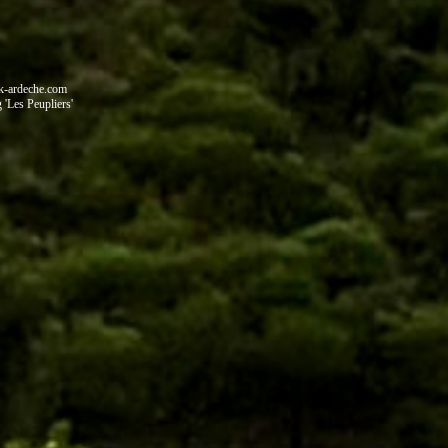
ak-ardeche.com
'Les Peupliers'