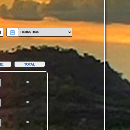
RE
TOTAL
0
€
0
€
0
€