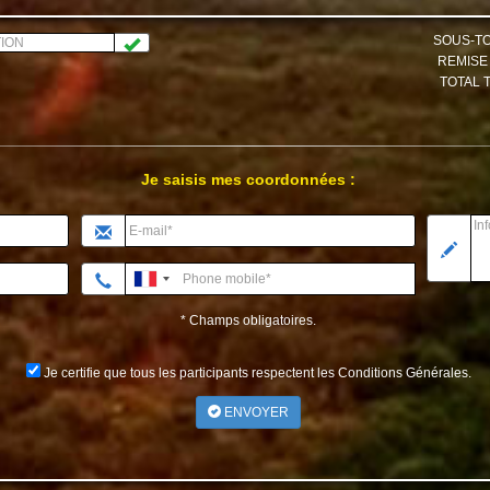
SOUS-T
REMIS
TOTAL 
Je saisis mes coordonnées :
* Champs obligatoires.
Je certifie que tous les participants respectent les Conditions Générales.
ENVOYER