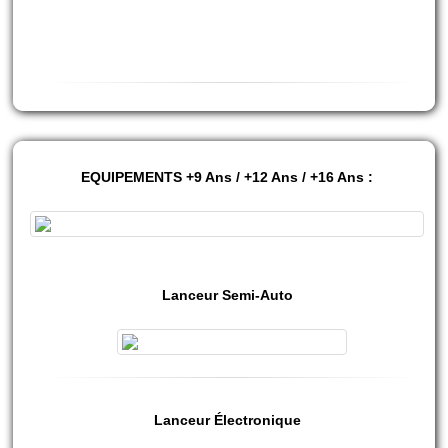
IMPORTANT : Prévoir des vétements en adéquation si les notres ne
vous conviennent pas.
EQUIPEMENTS +9 Ans / +12 Ans / +16 Ans :
Lanceur Semi-Auto
Lanceur Électronique